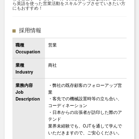
ら英語を使った営業活動をスキルアップさせていきたい方
にもおすすめ！
採用情報
職種
営業
Occupation
業種
商社
Industry
業務内容
・弊社の既存顧客のフォローアップ営
Job
業
Description
・客先での機械設置時等の立ち合い、
コーディネーション
・日本からの出張者が訪印した際のア
テンド
業界未経験でも、OJTを通して学んで
いただきますので、ご安心ください。