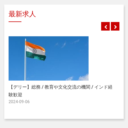
最新求人
【
【デリー】総務 / 教育や文化交流の機関 / インド経
イ
験歓迎
2024-09-06