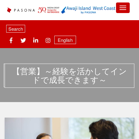
Search
English
【営業】～経験を活かしてイン
ドで成長できます～