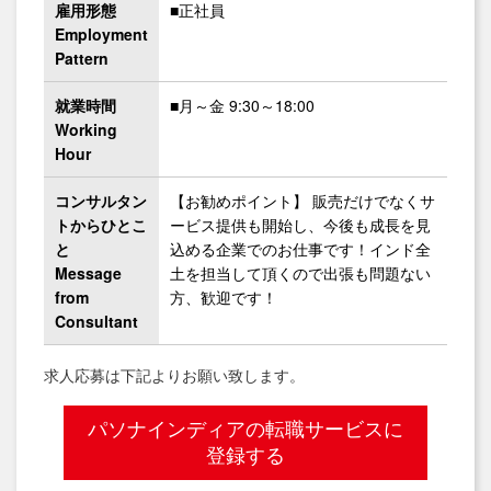
雇用形態
■正社員
Employment
Pattern
就業時間
■月～金 9:30～18:00
Working
Hour
コンサルタン
【お勧めポイント】 販売だけでなくサ
トからひとこ
ービス提供も開始し、今後も成長を見
と
込める企業でのお仕事です！インド全
Message
土を担当して頂くので出張も問題ない
from
方、歓迎です！
Consultant
求人応募は下記よりお願い致します。
パソナインディアの転職サービスに
登録する