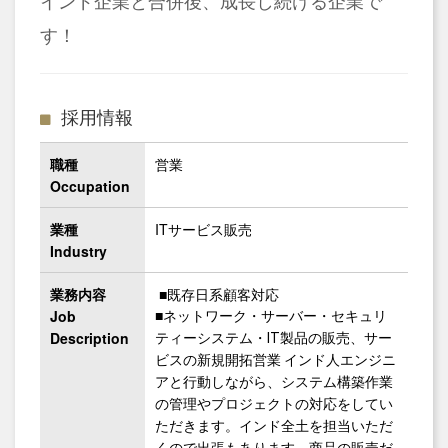
インド企業と合併後、成長し続ける企業で
す！
採用情報
職種
営業
Occupation
業種
ITサービス販売
Industry
業務内容
■既存日系顧客対応
Job
■ネットワーク・サーバー・セキュリ
Description
ティーシステム・IT製品の販売、サー
ビスの新規開拓営業 インド人エンジニ
アと行動しながら、システム構築作業
の管理やプロジェクトの対応をしてい
ただきます。インド全土を担当いただ