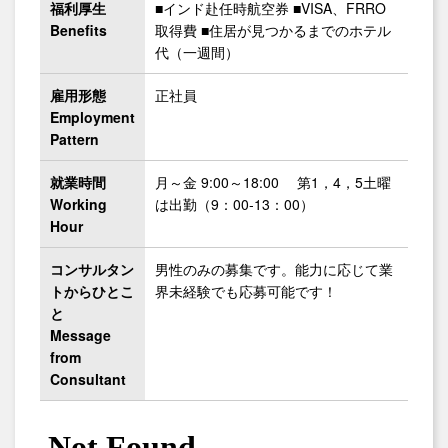
福利厚生
■インド赴任時航空券 ■VISA、FRRO
Benefits
取得費 ■住居が見つかるまでのホテル
代（一週間）
雇用形態
正社員
Employment
Pattern
就業時間
月～金 9:00～18:00 第1，4，5土曜
Working
は出勤（9：00‐13：00）
Hour
コンサルタン
男性のみの募集です。能力に応じて業
トからひとこ
界未経験でも応募可能です！
と
Message
from
Consultant