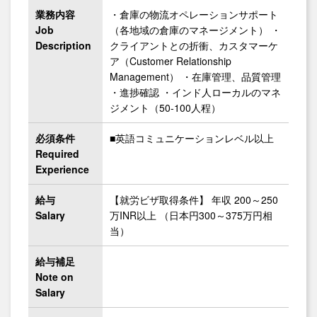
業務内容
・倉庫の物流オペレーションサポート
Job
（各地域の倉庫のマネージメント） ・
Description
クライアントとの折衝、カスタマーケ
ア（Customer Relationship
Management） ・在庫管理、品質管理
・進捗確認 ・インド人ローカルのマネ
ジメント（50-100人程）
必須条件
■英語コミュニケーションレベル以上
Required
Experience
給与
【就労ビザ取得条件】 年収 200～250
Salary
万INR以上 （日本円300～375万円相
当）
給与補足
Note on
Salary