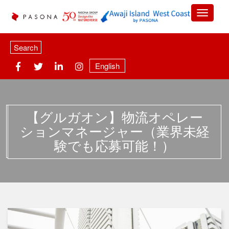
Search
English
【グルガオン】物流オペレー
ションマネージャー（業界未経
験でも応募可能！）