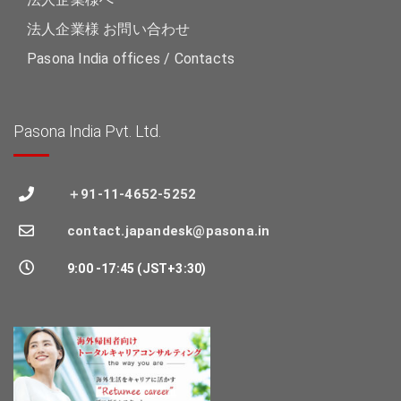
法人企業様 お問い合わせ
Pasona India offices / Contacts
Pasona India Pvt. Ltd.
＋91-11-4652-5252
contact.japandesk@pasona.in
9:00 -17:45 (JST+3:30)