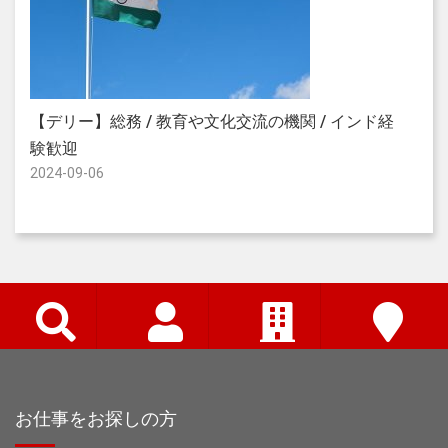
【
【デリー】総務 / 教育や文化交流の機関 / インド経
イ
験歓迎
2024-09-06
お仕事をお探しの方