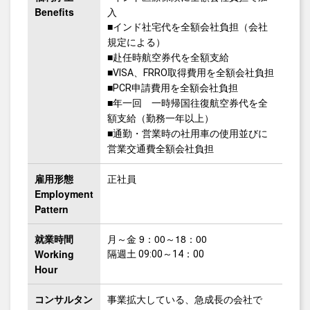
Benefits
入
■インド社宅代を全額会社負担（会社
規定による）
■赴任時航空券代を全額支給
■VISA、FRRO取得費用を全額会社負担
■PCR申請費用を全額会社負担
■年一回 一時帰国往復航空券代を全
額支給（勤務一年以上）
■通勤・営業時の社用車の使用並びに
営業交通費全額会社負担
雇用形態
正社員
Employment
Pattern
就業時間
月～金 9：00～18：00
Working
隔週土 09:00～14：00
Hour
コンサルタン
事業拡大している、急成長の会社で