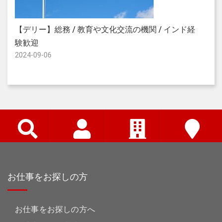
【
【デリー】総務 / 教育や文化交流の機関 / インド経
イ
験歓迎
2024-09-06
お仕事をお探しの方
お仕事をお探しの方へ