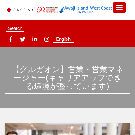
Search
English
【グルガオン】営業・営業マネ
ージャー(キャリアアップでき
る環境が整っています)