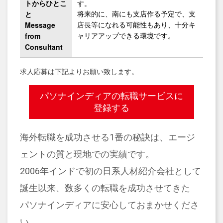
トからひとこ
す。
と
将来的に、南にも支店作る予定で、支
Message
店長等になれる可能性もあり、十分キ
from
ャリアアップできる環境です。
Consultant
求人応募は下記よりお願い致します。
パソナインディアの転職サービスに
登録する
海外転職を成功させる1番の秘訣は、エージ
ェントの質と現地での実績です。
2006年インドで初の日系人材紹介会社として
誕生以来、数多くの転職を成功させてきた
パソナインディアに安心しておまかせくださ
い。