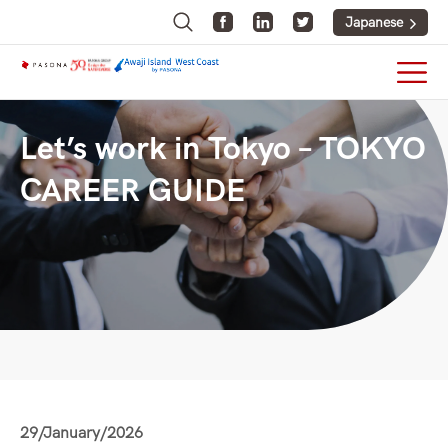
Japanese
Let’s work in Tokyo – TOKYO
CAREER GUIDE
29/January/2026