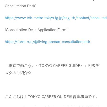
Consultation Desk]
https://www.tdh.metro.tokyo.lg.jp/english/contact/consultat
[Consultation Desk Application Form]
https://form.run/@living-abroad-consultationdesk
「東京で働こう。～TOKYO CAREER GUIDE～」相談デ
スクのご紹介☆
こんにちは！TOKYO CAREER GUIDE運営事務局です。