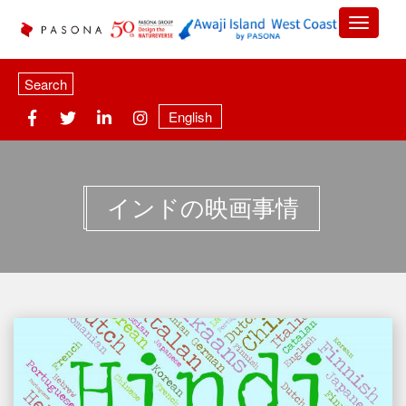
Search
English
インドの映画事情