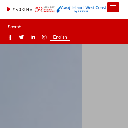
Search
English