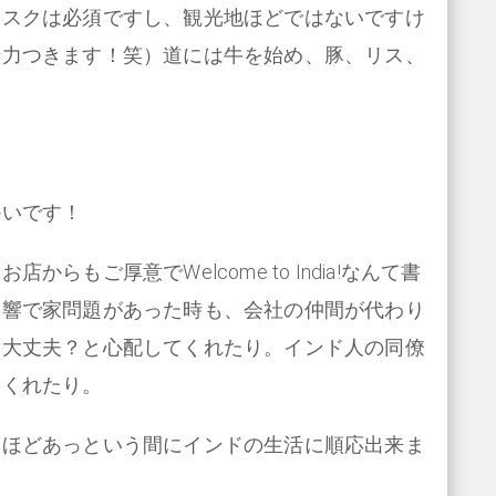
マスクは必須ですし、観光地ほどではないですけ
渉力つきます！笑）道には牛を始め、豚、リス、
。
かいです！
もご厚意でWelcome to India!なんて書
影響で家問題があった時も、会社の仲間が代わり
も大丈夫？と心配してくれたり。インド人の同僚
てくれたり。
るほどあっという間にインドの生活に順応出来ま