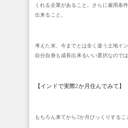
くれる企業があること。さらに雇用条
出来ること。
考えた末、今までとは全く違う土地イ
自分自身も成長出来るいい選択なので
【インドで実際2か月住んでみて】
もちろん来てから2か月びっくりするこ