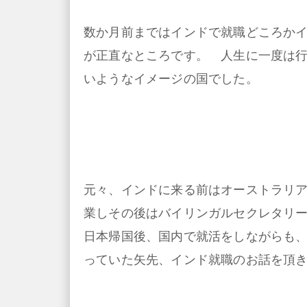
数か月前まではインドで就職どころか
が正直なところです。 人生に一度は
いようなイメージの国でした。
元々、インドに来る前はオーストラリア
業しその後はバイリンガルセクレタリ
日本帰国後、国内で就活をしながらも
っていた矢先、インド就職のお話を頂