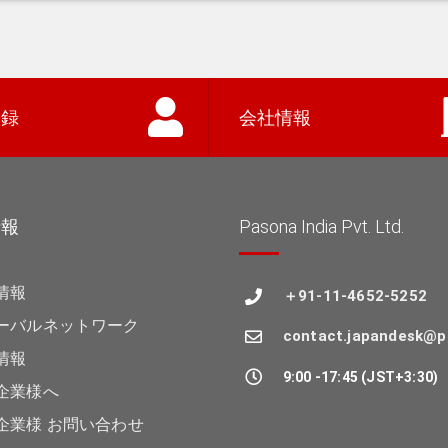
登録
会社情報
情報
Pasona India Pvt. Ltd.
情報
＋91-11-4652-5252
ーバルネットワーク
contact.japandesk@p
情報
9:00 -17:45 (JST+3:30)
企業様へ
企業様 お問い合わせ