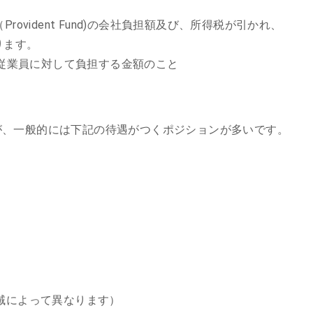
ovident Fund)の会社負担額及び、所得税が引かれ、
ります。
、会社が従業員に対して負担する金額のこと
が、一般的には下記の待遇がつくポジションが多いです。
地域によって異なります）