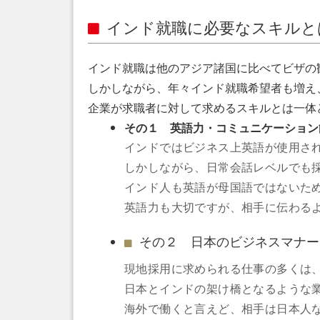
インド就職に必要なスキルと
インド就職は他のアジア諸国に比べてビザの
しかしながら、年々インド就職希望者も増え
企業が求職者に対して求めるスキルとは一体
その１ 英語力・コミュニケーション
インドではビジネス上英語が使用さ
しかしながら、日常会話レベルでも
インド人も英語が母国語ではないた
英語力も大切ですが、相手に伝わる
その２ 日本のビジネスマナー
現地採用に求められる仕事の多くは
日本とインドの架け橋となるような
海外で働くと言えど、相手は日本人