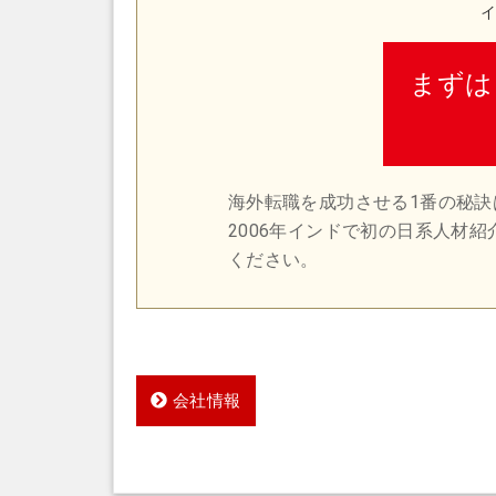
イ
まずは
海外転職を成功させる1番の秘
2006年インドで初の日系人材
ください。
会社情報