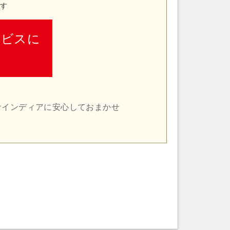
す
ービスに
ナインディアに安心しておまかせ