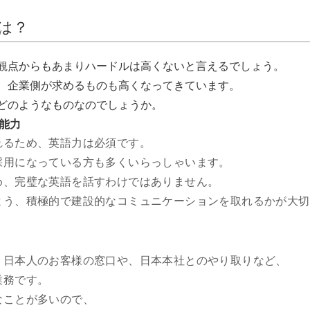
は？
観点からもあまりハードルは高くないと言えるでしょう。
、企業側が求めるものも高くなってきています。
どのようなものなのでしょうか。
能力
れるため、英語力は必須です。
採用になっている方も多くいらっしゃいます。
め、完璧な英語を話すわけではありません。
よう、積極的で建設的なコミュニケーションを取れるかが大切
、日本人のお客様の窓口や、日本本社とのやり取りなど、
業務です。
なことが多いので、