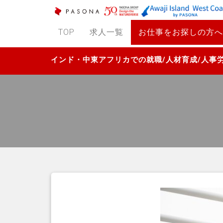
TOP
求人一覧
お仕事をお探しの方へ
インド・中東アフリカでの就職/人材育成/人