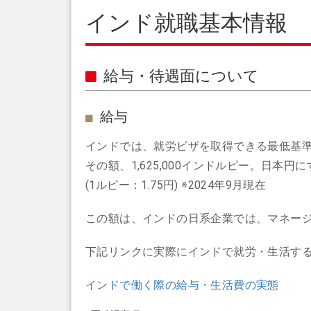
インド就職基本情報
給与・待遇面について
給与
インドでは、就労ビザを取得できる最低基
その額、1,625,000インドルピー。日本円
(1ルピー：1.75円) ※2024年9月現在
この額は、インドの日系企業では、マネー
下記リンクに実際にインドで就労・生活す
インドで働く際の給与・生活費の実態