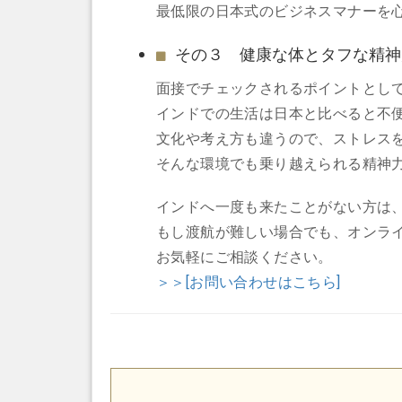
最低限の日本式のビジネスマナーを
その３ 健康な体とタフな精神
面接でチェックされるポイントとし
インドでの生活は日本と比べると不
文化や考え方も違うので、ストレス
そんな環境でも乗り越えられる精神
インドへ一度も来たことがない方は
もし渡航が難しい場合でも、オンラ
お気軽にご相談ください。
＞＞[お問い合わせはこちら]