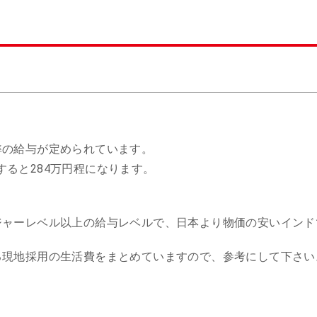
準の給与が定められています。
にすると284万円程になります。
ジャーレベル以上の給与レベルで、日本より物価の安いインド
る現地採用の生活費をまとめていますので、参考にして下さい