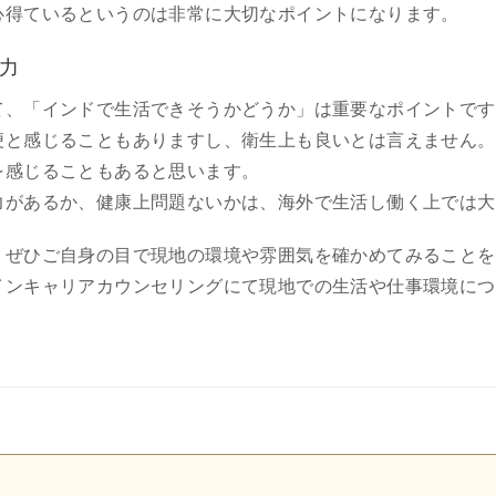
心得ているというのは非常に大切なポイントになります。
力
て、「インドで生活できそうかどうか」は重要なポイントです
便と感じることもありますし、衛生上も良いとは言えません。
を感じることもあると思います。
力があるか、健康上問題ないかは、海外で生活し働く上では大
、ぜひご自身の目で現地の環境や雰囲気を確かめてみることを
インキャリアカウンセリングにて現地での生活や仕事環境につ