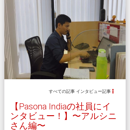
すべての記事
インタビュー記事
【Pasona Indiaの社員にイ
ンタビュー！】〜アルシニ
さん編〜