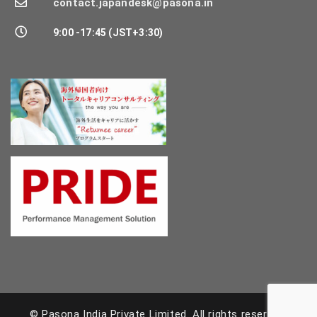
contact.japandesk@pasona.in
9:00 -17:45 (JST+3:30)
© Pasona India Private Limited.
All rights reserved.