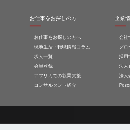
お仕事をお探しの方
企業
お仕事をお探しの方へ
会社
現地生活・転職情報コラム
グロ
求人一覧
採用
会員登録
法人
アフリカでの就業支援
法人
コンサルタント紹介
Pason