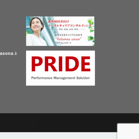
asona.in