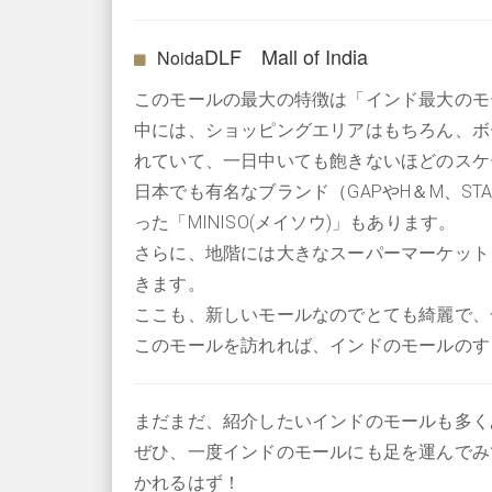
DLF Mall of India
Noida
このモールの最大の特徴は「インド最大のモ
中には、ショッピングエリアはもちろん、ボ
れていて、一日中いても飽きないほどのスケ
日本でも有名なブランド（GAPやH＆M、ST
った「MINISO(メイソウ)」もあります。
さらに、地階には大きなスーパーマーケット
きます。
ここも、新しいモールなのでとても綺麗で、
このモールを訪れれば、インドのモールのす
まだまだ、紹介したいインドのモールも多く
ぜひ、一度インドのモールにも足を運んでみ
かれるはず！