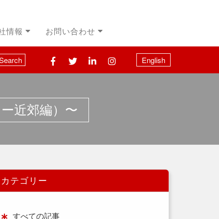
社情報
お問い合わせ
Search
English
リー近郊編）〜
カテゴリー
すべての記事