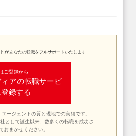
トが
あなたの転職をフルサポートいたします
はご登録から
ディアの転職サービ
に登録する
、エージェントの質と現地での実績です。
会社として誕生以来、数多くの転職を成功さ
ておまかせください。