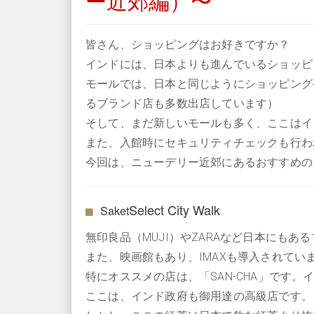
ー近郊編）〜
皆さん、ショッピングはお好きですか？
インドには、日本よりも進んでいるショッピ
モールでは、日本と同じようにショッピング
るブランド店も多数出店しています）
そして、まだ新しいモールも多く、ここはイ
また、入館時にセキュリティチェックも行わ
今回は、ニューデリー近郊にあるおすすめの
Select City Walk
Saket
無印良品（MUJI）やZARAなど日本にも
また、映画館もあり、IMAXも導入されて
特にオススメの店は、「SAN-CHA」です
ここは、インド政府も御用達の高級店です。