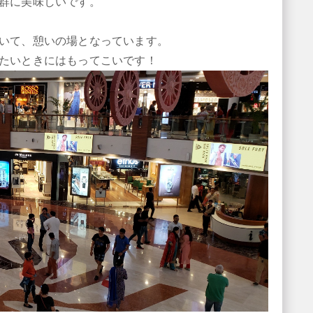
群に美味しいです。
いて、憩いの場となっています。
たいときにはもってこいです！