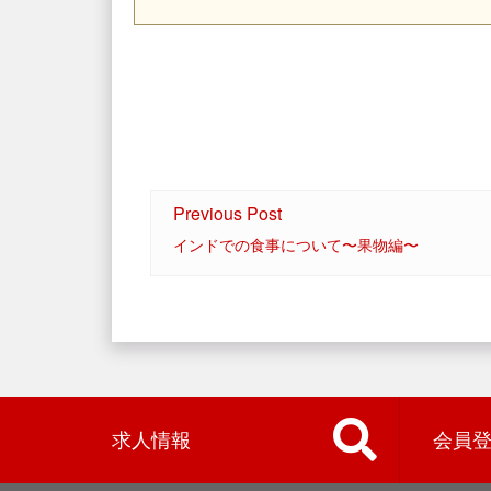
Previous Post
インドでの食事について〜果物編〜
求人情報
会員