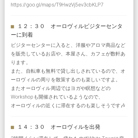
https://goo.gl/maps/T9HwzVj5ev3cbKLP7
１２：３０ オーロヴィルビジターセンタ
ーに到着
ビジターセンターに入ると、洋服やアロマ商品など
を販売しているお店や、本屋さん、カフェが数軒あ
ります。
また、自転車も無料で貸し出しされているので、オ
ーロヴィルの周りを散策するのも楽しいですよ。
またオーロヴィル周辺ではヨガや瞑想などの
Workshopも開催されているようなので、
オーロヴィルの近くに滞在するのも楽しそうです🎶
１４：３０ オーロヴィルを出発