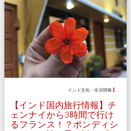
インド文化・生活情報
【インド国内旅行情報】チ
ェンナイから3時間で行け
るフランス！？ポンディシ