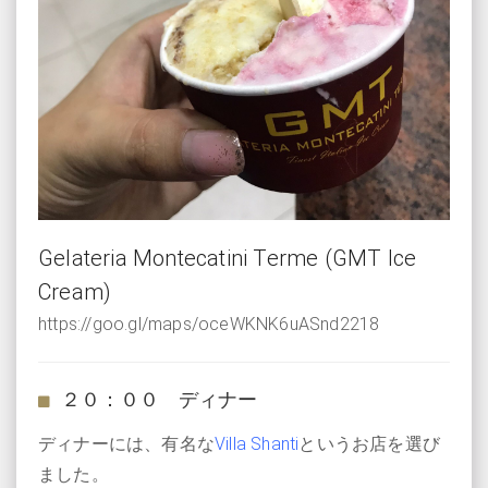
Gelateria Montecatini Terme (GMT Ice
Cream)
https://goo.gl/maps/oceWKNK6uASnd2218
２０：００ ディナー
ディナーには、有名な
Villa Shanti
というお店を選び
ました。