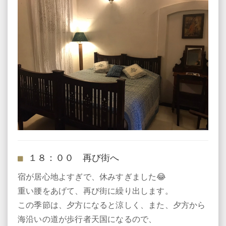
１８：００ 再び街へ
宿が居心地よすぎで、休みすぎました😂
重い腰をあげて、再び街に繰り出します。
この季節は、夕方になると涼しく、また、夕方から
海沿いの道が歩行者天国になるので、