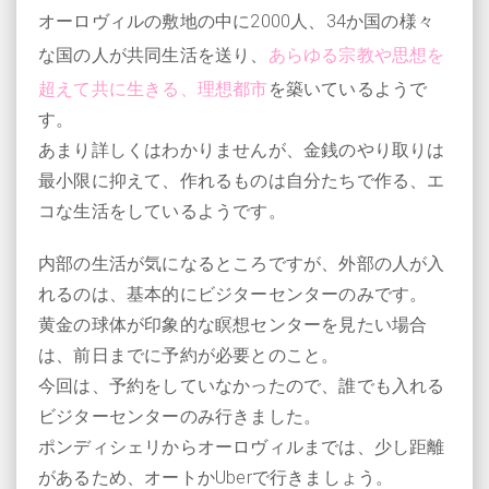
オーロヴィルの敷地の中に2000人、34か国の様々
な国の人が共同生活を送り、
あらゆる宗教や思想を
超えて共に生きる、理想都市
を築いているようで
す。
あまり詳しくはわかりませんが、金銭のやり取りは
最小限に抑えて、作れるものは自分たちで作る、エ
コな生活をしているようです。
内部の生活が気になるところですが、外部の人が入
れるのは、基本的にビジターセンターのみです。
黄金の球体が印象的な瞑想センターを見たい場合
は、前日までに予約が必要とのこと。
今回は、予約をしていなかったので、誰でも入れる
ビジターセンターのみ行きました。
ポンディシェリからオーロヴィルまでは、少し距離
があるため、オートかUberで行きましょう。