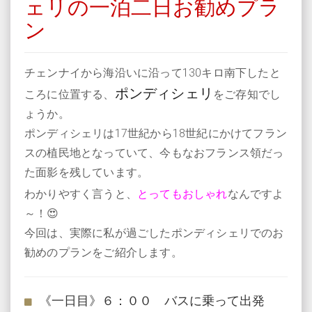
ェリの一泊二日お勧めプラ
ン
チェンナイから海沿いに沿って130キロ南下したと
ポンディシェリ
ころに位置する、
をご存知でし
ょうか。
ポンディシェリは17世紀から18世紀にかけてフラン
スの植民地となっていて、今もなおフランス領だっ
た面影を残しています。
わかりやすく言うと、
とってもおしゃれ
なんですよ
～！😍
今回は、実際に私が過ごしたポンディシェリでのお
勧めのプランをご紹介します。
《一日目》６：００ バスに乗って出発