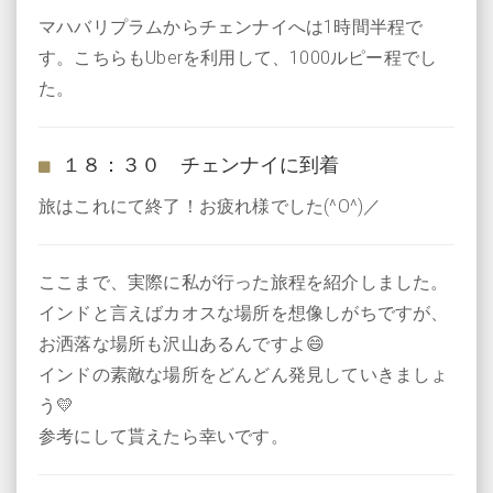
マハバリプラムからチェンナイへは1時間半程で
す。こちらもUberを利用して、1000ルピー程でし
た。
１８：３０ チェンナイに到着
旅はこれにて終了！お疲れ様でした(^O^)／
ここまで、実際に私が行った旅程を紹介しました。
インドと言えばカオスな場所を想像しがちですが、
お洒落な場所も沢山あるんですよ😄
インドの素敵な場所をどんどん発見していきましょ
う💛
参考にして貰えたら幸いです。