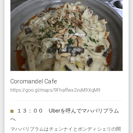
Coromandel Cafe
https://goo.gl/maps/9Fhaffwx2vuM9XqM9
１３：００ Uberを呼んでマハバリプラム
へ
マハバリプラムはチェンナイとポンディシェリの間