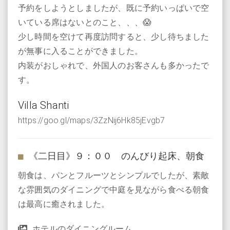
予約をしようとしましたが、既に予約いっぱいで空
いている席はないとのこと、、、😱
少し時間を空けて再度訪問すると、少し待ちました
が無事に入ることができました。
内装がおしゃれで、外国人のお客さんも多かったで
す。
Villa Shanti
https://goo.gl/maps/3ZzNij6Hk85jEvgb7
《二日目》９：００ のんびり起床、朝食
朝食は、パンとフルーツとシンプルでしたが、素敵
な雰囲気のダイニングで中庭を見ながら食べる朝食
は最高に癒されました。
ホテルのダイニングルーム