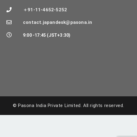
＋91-11-4652-5252
contact.japandesk@pasona.in
9:00 -17:45 (JST+3:30)
© Pasona India Private Limited.
All rights reserved.