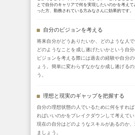
とで自分のキャリアで何を実現したいのかを考えて
った方、勤務されている方みなさんに効果的です。
自分のビジョンを考える
将来自分がどうありたいか、どのような人で
どのようなことを成し遂げたいかという自分
ビジョンを考える際には過去の経験や自分の
ょう。簡単に変わらずなかなか成し遂げるの
う。
理想と現実のギャップを把握する
自分の理想状態の人でいるために何をすれば
ればいいのかをブレイクダウンして考えてい
現在の自分はどのようなスキルがあるのか、
ましょう。