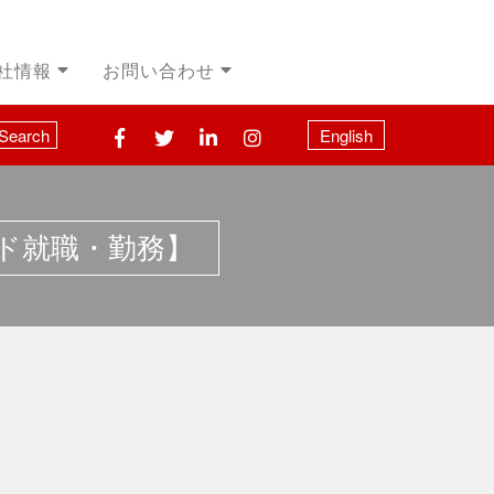
社情報
お問い合わせ
Search
English
ド就職・勤務】