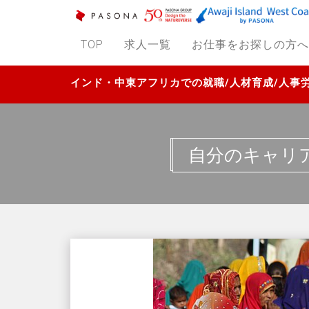
TOP
求人一覧
お仕事をお探しの方へ
インド・中東アフリカでの就職/人材育成/人
自分のキャリ