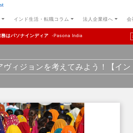
インド生活・転職コラム
法人企業様へ
会
事労務はパソナインディア
-Pasona India
アヴィジョンを考えてみよう！【イン