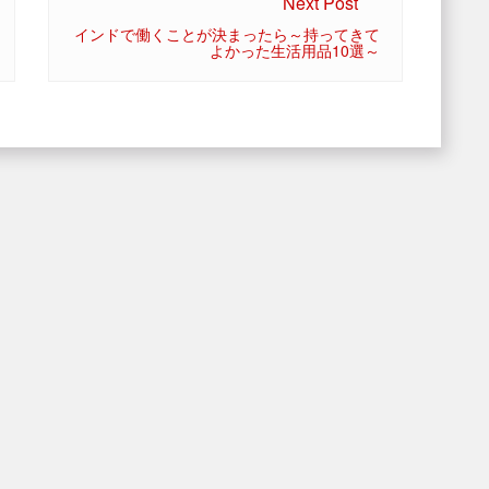
Next Post
インドで働くことが決まったら～持ってきて
よかった生活用品10選～