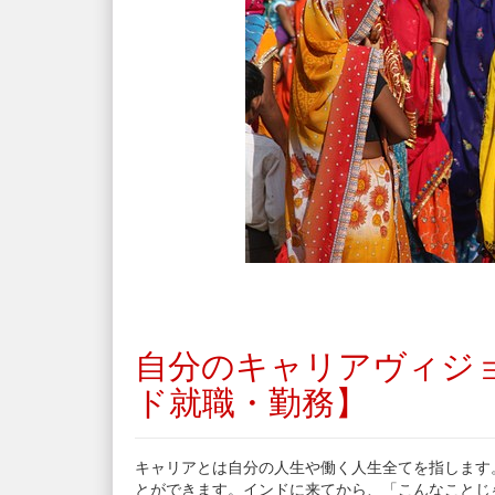
自分のキャリアヴィジ
ド就職・勤務】
キャリアとは自分の人生や働く人生全てを指します
とができます。インドに来てから、「こんなことじ