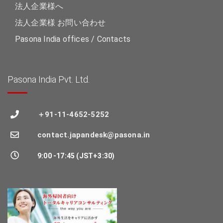
法人企業様へ
法人企業様 お問い合わせ
Pasona India offices / Contacts
Pasona India Pvt. Ltd.
＋91-11-4652-5252
contact.japandesk@pasona.in
9:00 -17:45 (JST+3:30)