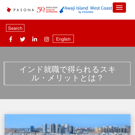
Search
English
インド就職で得られるスキ
ル・メリットとは？