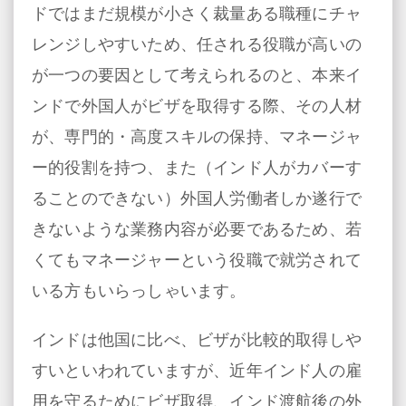
ドではまだ規模が小さく裁量ある職種にチャ
レンジしやすいため、任される役職が高いの
が一つの要因として考えられるのと、本来イ
ンドで外国人がビザを取得する際、その人材
が、専門的・高度スキルの保持、マネージャ
ー的役割を持つ、また（インド人がカバーす
ることのできない）外国人労働者しか遂行で
きないような業務内容が必要であるため、若
くてもマネージャーという役職で就労されて
いる方もいらっしゃいます。
インドは他国に比べ、ビザが比較的取得しや
すいといわれていますが、近年インド人の雇
用を守るためにビザ取得、インド渡航後の外