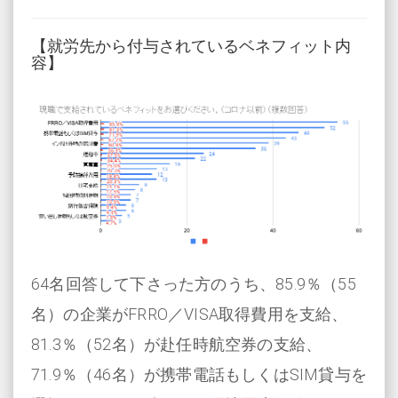
【就労先から付与されているベネフィット内
容】
64名回答して下さった方のうち、85.9％（55
名）の企業がFRRO／VISA取得費用を支給、
81.3％（52名）が赴任時航空券の支給、
71.9％（46名）が携帯電話もしくはSIM貸与を