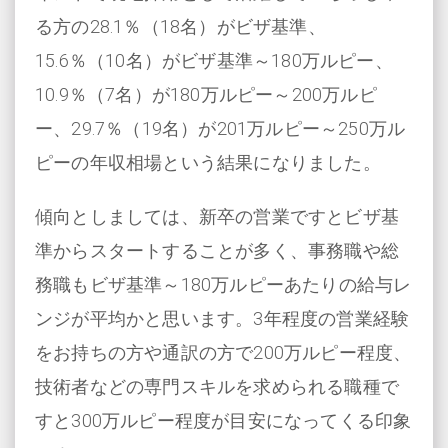
る方の28.1％（18名）がビザ基準、
15.6％（10名）がビザ基準～180万ルピー、
10.9％（7名）が180万ルピー～200万ルピ
ー、29.7％（19名）が201万ルピー～250万ル
ピーの年収相場という結果になりました。
傾向としましては、新卒の営業ですとビザ基
準からスタートすることが多く、事務職や総
務職もビザ基準～180万ルピーあたりの給与レ
ンジが平均かと思います。3年程度の営業経験
をお持ちの方や通訳の方で200万ルピー程度、
技術者などの専門スキルを求められる職種で
すと300万ルピー程度が目安になってくる印象