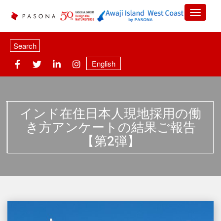
Search
English
インド在住日本人現地採用の働
き方アンケートの結果ご報告
【第2弾】