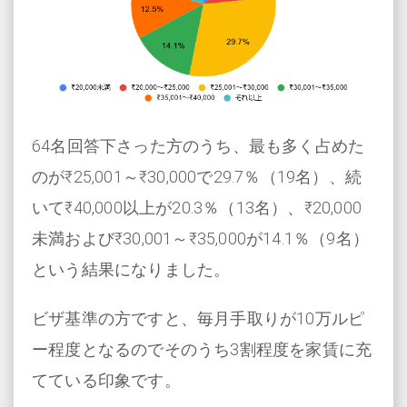
64名回答下さった方のうち、最も多く占めた
のが₹25,001～₹30,000で29.7％（19名）、続
いて₹40,000以上が20.3％（13名）、₹20,000
未満および₹30,001～₹35,000が14.1％（9名）
という結果になりました。
ビザ基準の方ですと、毎月手取りが10万ルピ
ー程度となるのでそのうち3割程度を家賃に充
てている印象です。