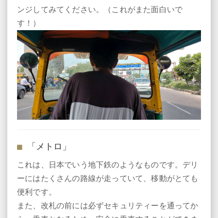
ンジしてみてください。（これがまた面白いで
す！）
「メトロ」
これは、日本でいう地下鉄のようなものです。デリ
ーにはたくさんの路線が走っていて、移動がとても
便利です。
また、改札の前には必ずセキュリティーを通ってか