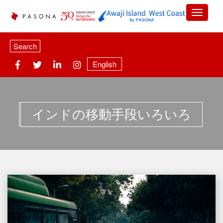
Search
English
インドの移動手段いろいろ