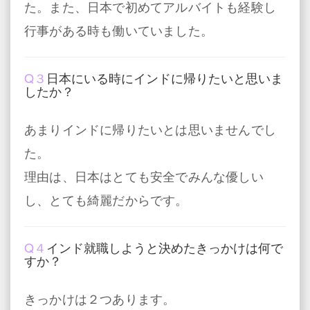
た。また、日本で初めてアルバイトも経験し
行事がある時も働いていました。
Q３
日本にいる時にインドに帰りたいと思いま
したか？
あまりインドに帰りたいとは思いませんでし
た。
理由は、日本はとても安全でみんな優しい
し、とても綺麗だからです。
Q４
インド就職しようと決めたきっかけは何で
すか？
きっかけは２つあります。