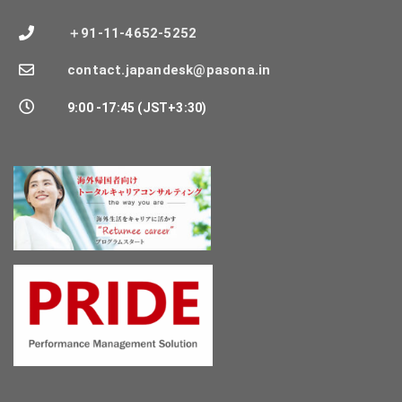
＋91-11-4652-5252
contact.japandesk@pasona.in
9:00 -17:45 (JST+3:30)