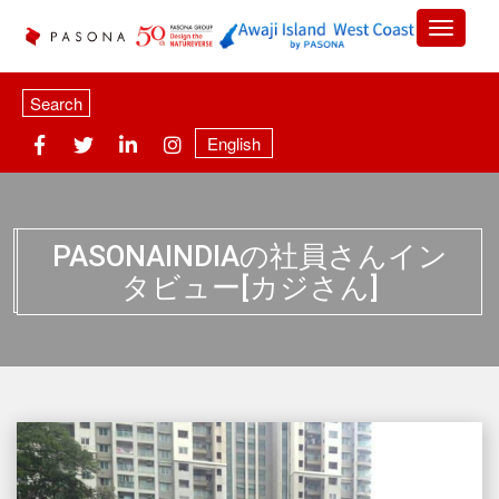
Search
English
PASONAINDIAの社員さんイン
タビュー[カジさん]