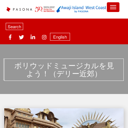
Search
English
ボリウッドミュージカルを見
よう！（デリー近郊）