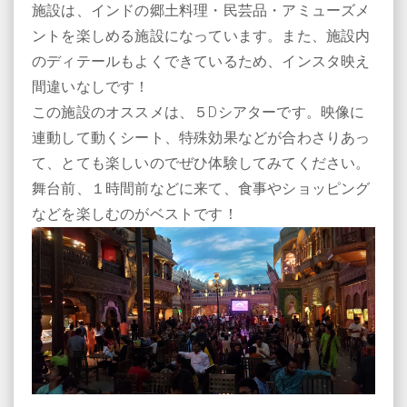
施設は、インドの郷土料理・民芸品・アミューズメ
ントを楽しめる施設になっています。また、施設内
のディテールもよくできているため、インスタ映え
間違いなしです！
この施設のオススメは、５Dシアターです。映像に
連動して動くシート、特殊効果などが合わさりあっ
て、とても楽しいのでぜひ体験してみてください。
舞台前、１時間前などに来て、食事やショッピング
などを楽しむのがベストです！