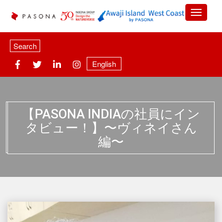
Search
English
【PASONA INDIAの社員にイン
タビュー！】〜ヴィネイさん
編〜