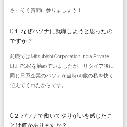
さっそく質問に参りましょう！
Q１.なぜパソナに就職しようと思ったの
ですか？
前職ではMitsubishi Corporation India Private
Ltd.でGMを勤めていましたが、リタイア後に
同じ日系企業のパソナが当時60歳の私を快く
迎えてくれたからです。
Q２.パソナで働いてやりがいを感じたこ
とは何かありますか？