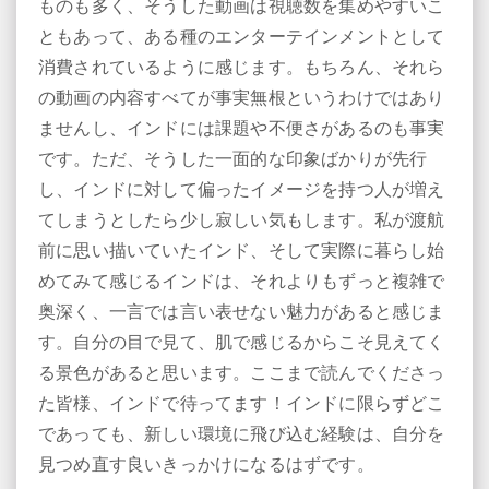
ものも多く、そうした動画は視聴数を集めやすいこ
ともあって、ある種のエンターテインメントとして
消費されているように感じます。もちろん、それら
の動画の内容すべてが事実無根というわけではあり
ませんし、インドには課題や不便さがあるのも事実
です。ただ、そうした一面的な印象ばかりが先行
し、インドに対して偏ったイメージを持つ人が増え
てしまうとしたら少し寂しい気もします。私が渡航
前に思い描いていたインド、そして実際に暮らし始
めてみて感じるインドは、それよりもずっと複雑で
奥深く、一言では言い表せない魅力があると感じま
す。自分の目で見て、肌で感じるからこそ見えてく
る景色があると思います。ここまで読んでくださっ
た皆様、インドで待ってます！インドに限らずどこ
であっても、新しい環境に飛び込む経験は、自分を
見つめ直す良いきっかけになるはずです。