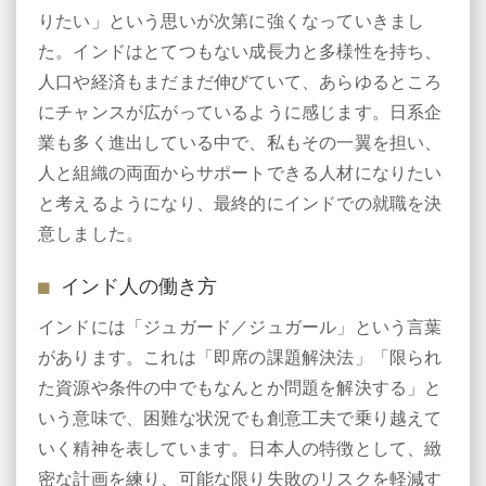
りたい」という思いが次第に強くなっていきまし
た。インドはとてつもない成長力と多様性を持ち、
人口や経済もまだまだ伸びていて、あらゆるところ
にチャンスが広がっているように感じます。日系企
業も多く進出している中で、私もその一翼を担い、
人と組織の両面からサポートできる人材になりたい
と考えるようになり、最終的にインドでの就職を決
意しました。
インド人の働き方
インドには「ジュガード／ジュガール」という言葉
があります。これは「即席の課題解決法」「限られ
た資源や条件の中でもなんとか問題を解決する」と
いう意味で、困難な状況でも創意工夫で乗り越えて
いく精神を表しています。日本人の特徴として、緻
密な計画を練り、可能な限り失敗のリスクを軽減す