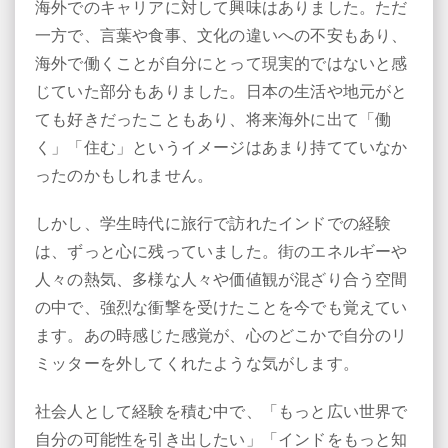
海外でのキャリアに対して興味はありました。ただ
一方で、言葉や食事、文化の違いへの不安もあり、
海外で働くことが自分にとって現実的ではないと感
じていた部分もありました。日本の生活や地元がと
ても好きだったこともあり、将来海外に出て「働
く」「住む」というイメージはあまり持てていなか
ったのかもしれません。
しかし、学生時代に旅行で訪れたインドでの経験
は、ずっと心に残っていました。街のエネルギーや
人々の熱気、多様な人々や価値観が混ざり合う空間
の中で、強烈な衝撃を受けたことを今でも覚えてい
ます。あの時感じた感覚が、心のどこかで自分のリ
ミッターを外してくれたような気がします。
社会人として経験を積む中で、「もっと広い世界で
自分の可能性を引き出したい」「インドをもっと知