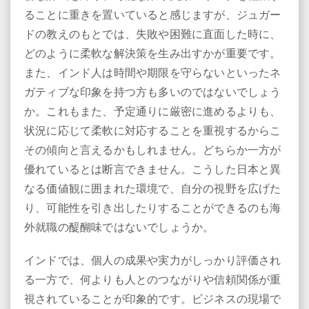
ることに重きを置いていると感じますが、ジュガー
ドの教えのもとでは、失敗や困難に直面した時に、
どのように柔軟な解決策を生み出すかが重要です。
また、インド人は時間や期限を守らないといったネ
ガティブな印象を持つ方も多いのではないでしょう
か。これもまた、予定通りに厳密に進めるよりも、
状況に応じて柔軟に対応することを重視するからこ
その傾向と言えるかもしれません。どちらか一方が
優れているとは断言できません。こうした日本と異
なる価値観に囲まれた環境で、自分の視野を広げた
り、可能性を引き出したりすることができるのも海
外就職の醍醐味ではないでしょうか。
インドでは、個人の成果や実力がしっかり評価され
る一方で、何よりも人とのつながりや信頼関係が重
視されていることが印象的です。ビジネスの現場で