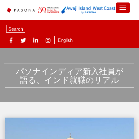
Search
English
パソナインディア新入社員が
語る、インド就職のリアル