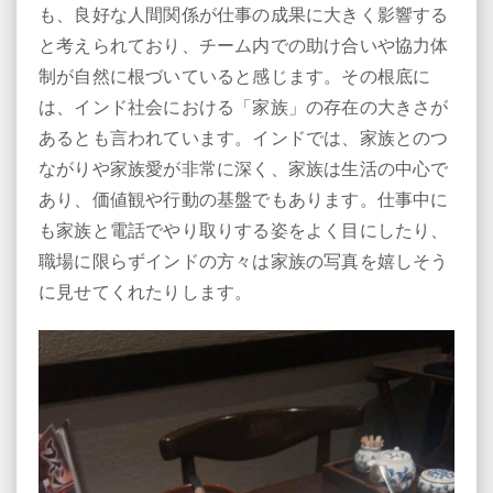
も、良好な人間関係が仕事の成果に大きく影響する
と考えられており、チーム内での助け合いや協力体
制が自然に根づいていると感じます。その根底に
は、インド社会における「家族」の存在の大きさが
あるとも言われています。インドでは、家族とのつ
ながりや家族愛が非常に深く、家族は生活の中心で
あり、価値観や行動の基盤でもあります。仕事中に
も家族と電話でやり取りする姿をよく目にしたり、
職場に限らずインドの方々は家族の写真を嬉しそう
に見せてくれたりします。