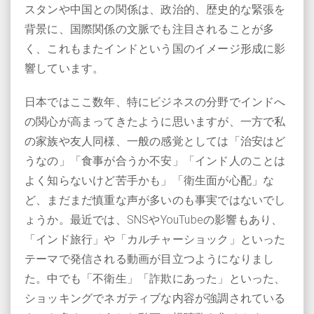
スタンや中国との関係は、政治的、歴史的な緊張を
背景に、国際関係の文脈でも注目されることが多
く、これもまたインドという国のイメージ形成に影
響しています。
日本ではここ数年、特にビジネスの分野でインドへ
の関心が高まってきたように思いますが、一方で私
の家族や友人同様、一般の感覚としては「治安はど
うなの」「食事が合うか不安」「インド人のことは
よく知らないけど苦手かも」「衛生面が心配」な
ど、まだまだ慎重な声が多いのも事実ではないでし
ょうか。最近では、SNSやYouTubeの影響もあり、
「インド旅行」や「カルチャーショック」といった
テーマで発信される動画が目立つようになりまし
た。中でも「不衛生」「詐欺にあった」といった、
ショッキングでネガティブな内容が強調されている