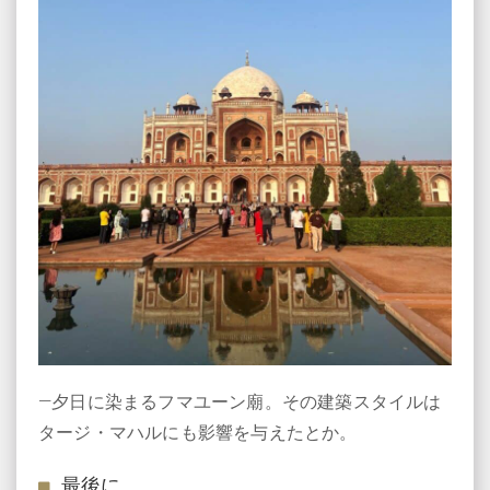
―夕日に染まるフマユーン廟。その建築スタイルは
タージ・マハルにも影響を与えたとか。
最後に