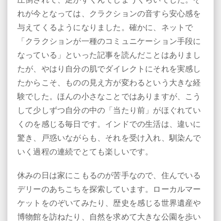
れが今となっては、クラクションの音すら安心感を
与えてくるようになりました。確かに、ネットで
「クラクションが一種のコミュニケーション手段に
なっている」といった記事を読んだことはありまし
たが、やはり自分の肌でダイレクトにそれを実感し
たからこそ、ものの見え方が変わるという大きな経
験でした。ほんの小さなことではありますが、こう
して少しずつ自分の中の「当たり前」がほぐれてい
くのを感じる毎日です。インドでの生活は、違いに
驚き、戸惑いながらも、それを受け入れ、馴染んで
いく過程の連続でとても楽しいです。
休みの日は家にこもるのが苦手なので、住んでいる
デリーのあちこちを探索しています。ローカルマー
ケットをのぞいてみたり、歴史を感じる世界遺産や
博物館を訪ねたり、自然を求めて大きな公園を歩い